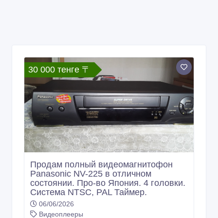
30 000 тенге 〒
Продам полный видеомагнитофон
Panasonic NV-225 в отличном
состоянии. Про-во Япония. 4 головки.
Система NTSC, PAL Таймер.
Индикация самопроверки. С
06/06/2026
паспортом .
Видеоплееры