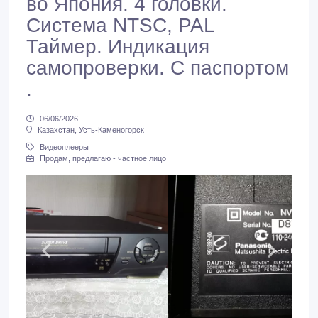
во Япония. 4 головки.
Система NTSC, PAL
Таймер. Индикация
самопроверки. С паспортом
.
06/06/2026
Казахстан, Усть-Каменогорск
Видеоплееры
Продам, предлагаю - частное лицо