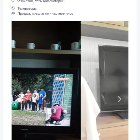
Казахстан, Усть-Каменогорск
Телевизоры
Продам, предлагаю - частное лицо