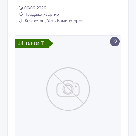
продаем 3 комнатную квартиру по
Наб. славского 22
06/06/2026
Продажа квартир
Казахстан, Усть-Каменогорск
14 тенге 〒