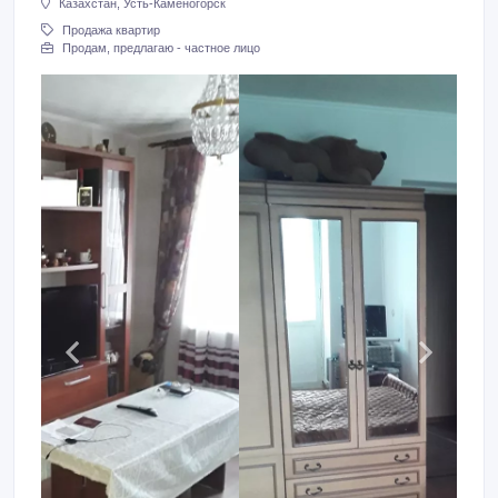
Казахстан, Усть-Каменогорск
Продажа квартир
Продам, предлагаю - частное лицо