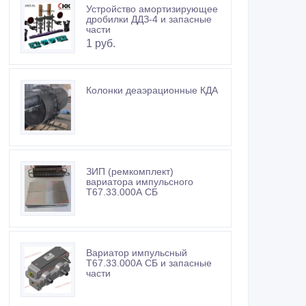
Устройство амортизирующее
дробилки ДДЗ-4 и запасные
части
1 руб.
Колонки деаэрационные КДА
ЗИП (ремкомплект)
вариатора импульсного
Т67.33.000А СБ
Вариатор импульсный
Т67.33.000А СБ и запасные
части