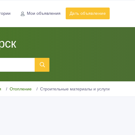
гории
Мои объявления
Дать объявление
рск
и
Отопление
Строительные материалы и услуги