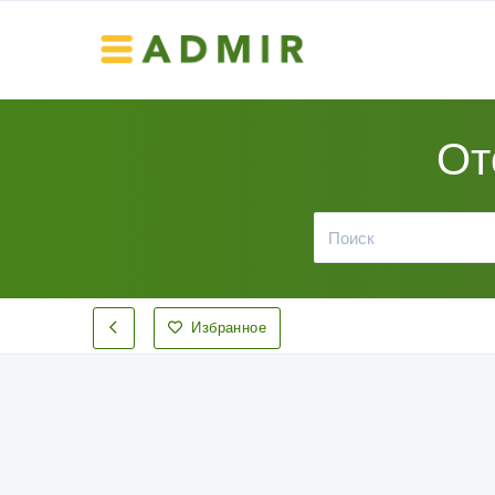
От
Избранное