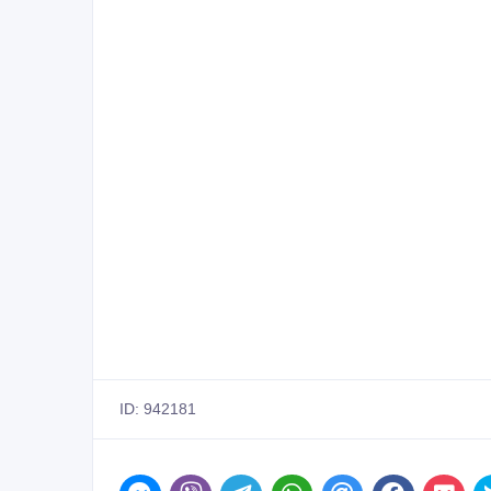
ID: 942181
Пожаловаться на объявление
Распеч
Похожие объявления