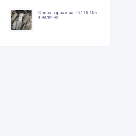
Опора вариатора Т67.18.105
в наличии