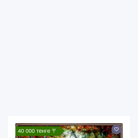
40 000 тенге 〒