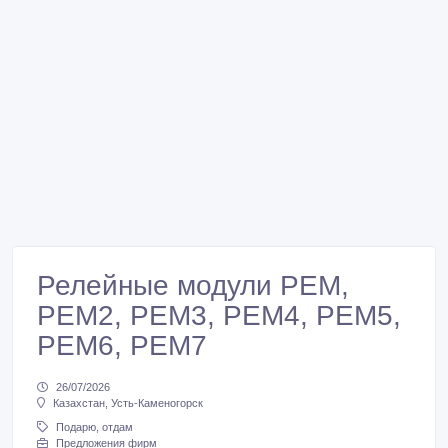
Релейные модули РЕМ,
РЕМ2, РЕМ3, РЕМ4, РЕМ5,
РЕМ6, РЕМ7
26/07/2026
Казахстан, Усть-Каменогорск
Подарю, отдам
Предложения фирм