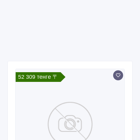
52 309 тенге 〒