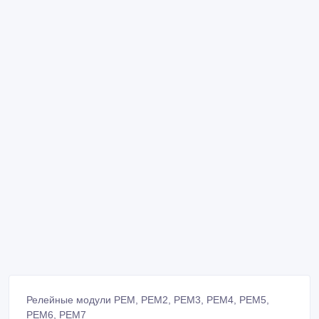
Релейные модули РЕМ, РЕМ2, РЕМ3, РЕМ4, РЕМ5,
РЕМ6, РЕМ7