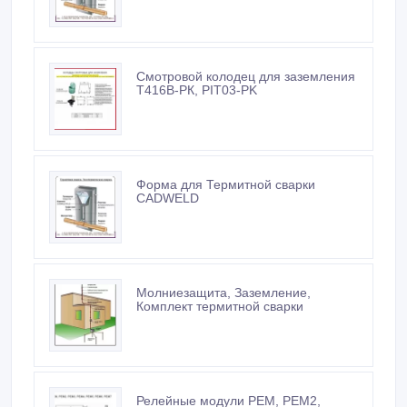
Смотровой колодец для заземления
T416B-РК, РIT03-РK
Форма для Термитной сварки
CADWELD
Молниезащита, Заземление,
Комплект термитной сварки
Релейные модули РЕМ, РЕМ2,