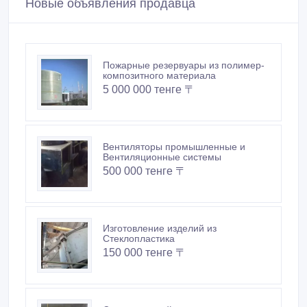
Изготовление изделий из
Стеклопластика
150 000 тенге 〒
Септики отстойники для
канализации
550 000 тенге 〒
Бассейны для разведения рыбы,
раков и т. д.
500 000 тенге 〒
Похожие объявления