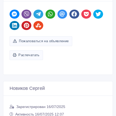
Новиков Сергей
Зарегистрирован 16/07/2025
Активность 16/07/2025 12:07
+7 7479494947
Связаться
Покупайте безопасно
Не платите продавцу до получения товара или
услуги