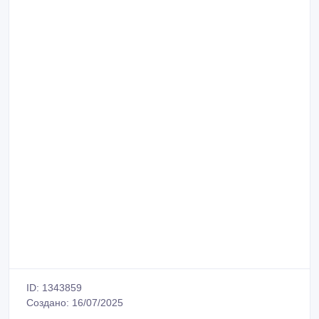
ID: 1343859
Создано: 16/07/2025
Пожаловаться на объявление
Распечатать