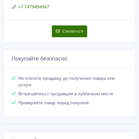
Встречайтесь с продавцом в публичном месте
Проверяйте товар перед покупкой
Новые объявления продавца
Пожарные резервуары из полимер-
композитного материала
5 000 000 тенге 〒
Вентиляторы промышленные и
Вентиляционные системы
500 000 тенге 〒