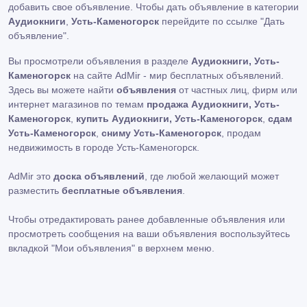
добавить свое объявление. Чтобы дать объявление в категории
Аудиокниги
,
Усть-Каменогорск
перейдите по ссылке
"Дать
объявление"
.
Вы просмотрели объявления в разделе
Аудиокниги, Усть-
Каменогорск
на сайте AdMir - мир бесплатных объявлений.
Здесь вы можете найти
объявления
от частных лиц, фирм или
интернет магазинов по темам
продажа Аудиокниги, Усть-
Каменогорск
,
купить Аудиокниги, Усть-Каменогорск
,
сдам
Усть-Каменогорск
,
сниму Усть-Каменогорск
, продам
недвижимость в городе Усть-Каменогорск.
AdMir это
доска объявлений
, где любой желающий может
разместить
бесплатные объявления
.
Чтобы отредактировать ранее добавленные объявления или
просмотреть сообщения на ваши объявления воспользуйтесь
вкладкой
"Мои объявления"
в верхнем меню.