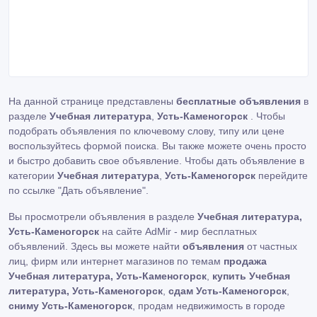
На данной странице представлены
бесплатные объявления
в
разделе
Учебная литература
,
Усть-Каменогорск
. Чтобы
подобрать объявления по ключевому слову, типу или цене
воспользуйтесь формой поиска. Вы также можете очень просто
и быстро добавить свое объявление. Чтобы дать объявление в
категории
Учебная литература
,
Усть-Каменогорск
перейдите
по ссылке
"Дать объявление"
.
Вы просмотрели объявления в разделе
Учебная литература,
Усть-Каменогорск
на сайте AdMir - мир бесплатных
объявлений. Здесь вы можете найти
объявления
от частных
лиц, фирм или интернет магазинов по темам
продажа
Учебная литература, Усть-Каменогорск
,
купить Учебная
литература, Усть-Каменогорск
,
сдам Усть-Каменогорск
,
сниму Усть-Каменогорск
, продам недвижимость в городе