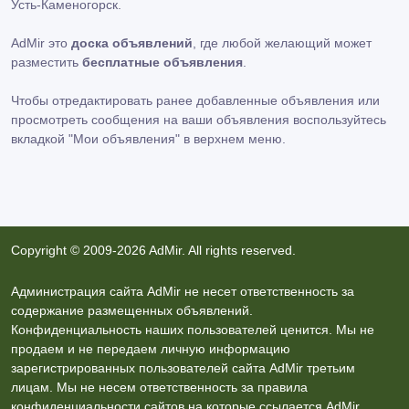
Усть-Каменогорск.
AdMir это
доска объявлений
, где любой желающий может
разместить
бесплатные объявления
.
Чтобы отредактировать ранее добавленные объявления или
просмотреть сообщения на ваши объявления воспользуйтесь
вкладкой
"Мои объявления"
в верхнем меню.
Copyright © 2009-2026 AdMir. All rights reserved.
Администрация сайта AdMir не несет ответственность за
содержание размещенных объявлений.
Конфиденциальность наших пользователей ценится. Мы не
продаем и не передаем личную информацию
зарегистрированных пользователей сайта AdMir третьим
лицам. Мы не несем ответственность за правила
конфиденциальности сайтов на которые ссылается AdMir.