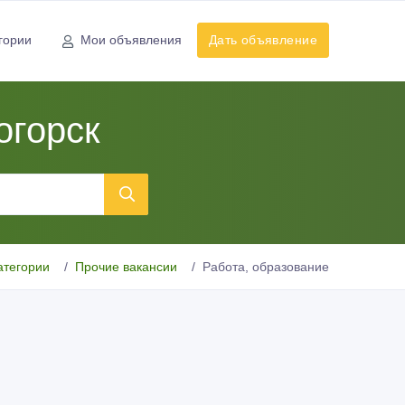
гории
Мои объявления
Дать объявление
огорск
атегории
Прочие вакансии
Работа, образование