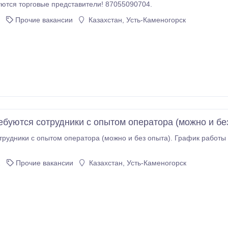
ются торговые представители! 87055090704.
Прочие вакансии
Казахстан, Усть-Каменогорск
ебуются сотрудники с опытом оператора (можно и бе
рудники с опытом оператора (можно и без опыта). График работы 5/2 с
2
Прочие вакансии
Казахстан, Усть-Каменогорск