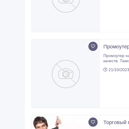
Промоутер
Промоутер на стен
качеств. Таких как:коммуникабельность, ответственность и пунктуальность, готовность освоить информацию о продукции.
Основная зад
21/10/202
Торговый 