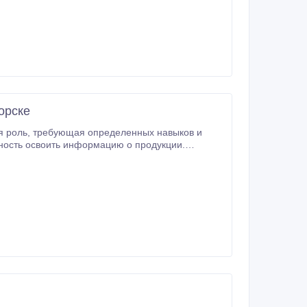
орске
 навыков и
 продукцию.