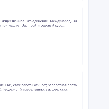
подготовки НЕПРОФЕССИОНАЛЬНЫХ МЕДИАТОРОВ "Общий курс медиации" или " Международная медиация.
оты: работа с GPS.