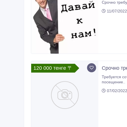
Срочно требу
11/07/2022
120 000 тенге 〒
Срочно тр
Требуется сот
посещение..
07/02/202